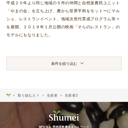
平成２０年より同じ地域の５件の仲間と自然派農民ユニット
「やまの会」を立ち上げ、農から世界平和をモットーにマル
シェ、レストランイベント、地域次世代育成プログラム等々
を展開、２０１９年１月公開の映画「そらのレストラン」の
モデルにもなりました。
条件を絞り込む
取り組む人々
生産者
生産者3
NPO法人 秀明自然農法ネットワーク