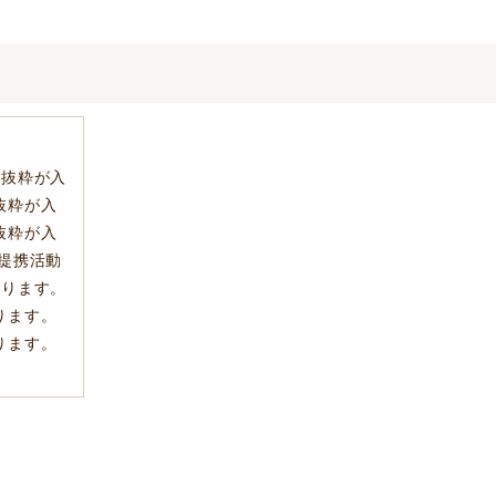
。抜粋が入
抜粋が入
抜粋が入
提携活動
入ります。
ります。
ります。