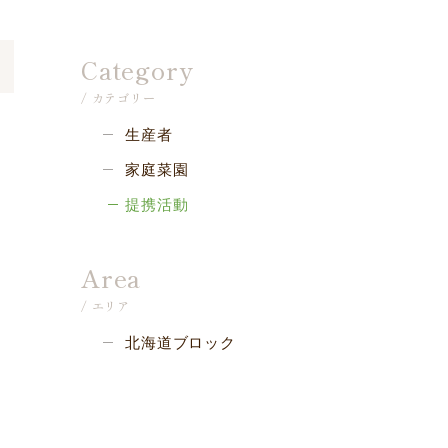
Category
/ カテゴリー
生産者
家庭菜園
提携活動
Area
/ エリア
北海道ブロック