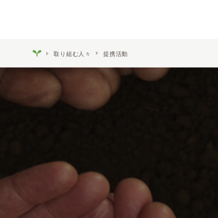
取り組む人々
提携活動