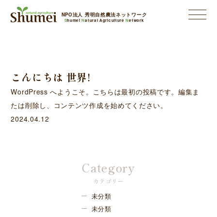
NPO法人 秀明自然農法ネットワーク
S
humei
N
atural Agriculture
N
etwork
こんにちは 世界!
WordPress へようこそ。こちらは最初の投稿です。編集ま
たは削除し、コンテンツ作成を始めてください。
2024.04.12
Category
カテゴリー
未分類
未分類